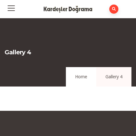
Gallery 4
Home
Gallery 4